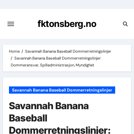
Skip
to
content
fktonsberg.no
Home
Savannah Banana Baseball Dommerretningslinjer
Savannah Banana Baseball Dommerretningslinjer:
Dommeransvar, Spilladministrasjon, Myndighet
Savannah Banana Baseball Dommerretningslinjer
Savannah Banana
Baseball
Dommerretningslinjer: