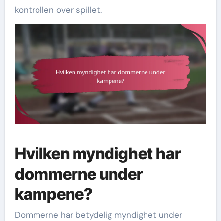
kontrollen over spillet.
Hvilken myndighet har
dommerne under
kampene?
Dommerne har betydelig myndighet under