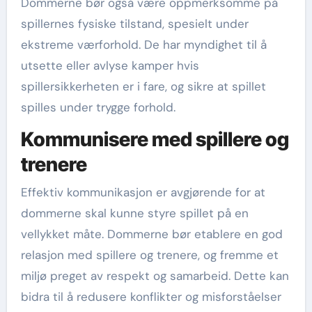
Dommerne bør også være oppmerksomme på
spillernes fysiske tilstand, spesielt under
ekstreme værforhold. De har myndighet til å
utsette eller avlyse kamper hvis
spillersikkerheten er i fare, og sikre at spillet
spilles under trygge forhold.
Kommunisere med spillere og
trenere
Effektiv kommunikasjon er avgjørende for at
dommerne skal kunne styre spillet på en
vellykket måte. Dommerne bør etablere en god
relasjon med spillere og trenere, og fremme et
miljø preget av respekt og samarbeid. Dette kan
bidra til å redusere konflikter og misforståelser