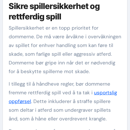
Sikre spillersikkerhet og
rettferdig spill
Spillersikkerhet er en topp prioritet for
dommerne. De må være årvåkne i overvåkningen
av spillet for enhver handling som kan føre til
skade, som farlige spill eller aggressiv atferd.
Dommerne bør gripe inn når det er nødvendig
for å beskytte spillerne mot skade.
I tillegg til å håndheve regler, bør dommerne
fremme rettferdig spill ved å ta tak i
usportslig
oppførsel
. Dette inkluderer å straffe spillere
som deltar i atferd som undergraver spillets
ånd, som å håne eller overdrevent krangle.